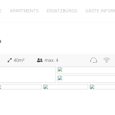
E
APARTMENTS
ERSATZBÜROS
GÄSTE INFOR
P
40m²
max. 4