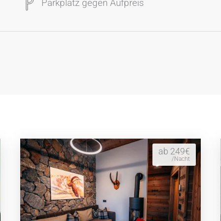
Parkplatz gegen Aufpreis
ab 249€
/Nacht