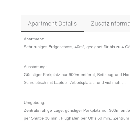
Apartment Details
Zusatzinforma
Apartment:
Sehr ruhiges Erdgeschoss, 40m², geeignet für bis zu 4 G
Ausstattung:
Günstiger Parkplatz nur 900m entfernt, Bettzeug und Hand
Schreibtisch mit Laptop - Arbeitsplatz …und viel mehr…
Umgebung:
Zentrale ruhige Lage, günstiger Parkplatz nur 900m ent
per Shuttle 30 min., Flughafen per Öffis 60 min., Zentrum