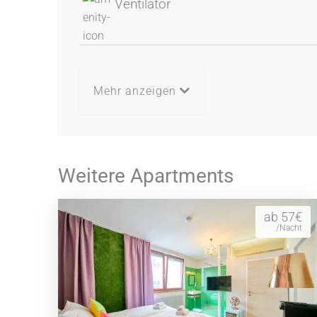
Ventilator
Mehr anzeigen
Weitere Apartments
ab 57€
/Nacht