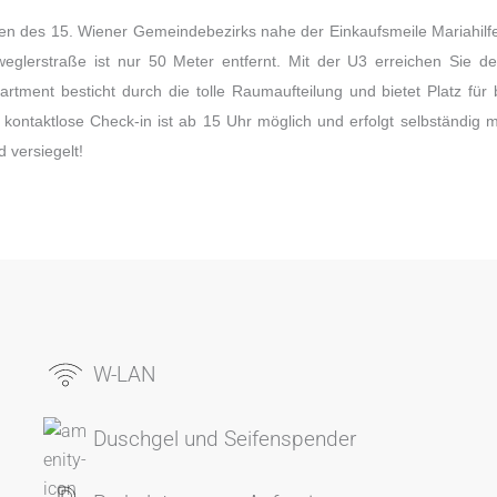
en des 15. Wiener Gemeindebezirks nahe der Einkaufsmeile Mariahilfer
eglerstraße ist nur 50 Meter entfernt. Mit der U3 erreichen Sie
rtment besticht durch die tolle Raumaufteilung und bietet Platz für 
 kontaktlose Check-in ist ab 15 Uhr möglich und erfolgt selbständig m
 versiegelt!
W-LAN
Duschgel und Seifenspender