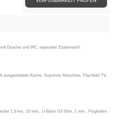
VERFÜGBARKEIT PRÜFEN
d mit Dusche und WC, separater Essbereich!
oll ausgestattete Küche, Espresso Maschine, Flachbild TV,
rtier 1,9 km, 10 min., U-Bahn U3 50m, 1 min., Flughafen