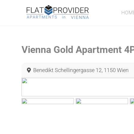
Zum
Inhalt
HOM
springen
Vienna Gold Apartment 4
Benedikt Schellingergasse 12, 1150 Wien