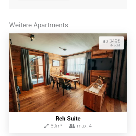
Weitere Apartments
ab 349€
/Nacht
Reh Suite
80m²
max.
4