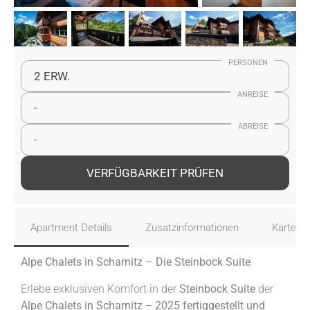
PERSONEN
2 ERW.
ANREISE
-
ABREISE
-
VERFÜGBARKEIT PRÜFEN
Apartment Details
Zusatzinformationen
Karte
Alpe Chalets in Scharnitz – Die Steinbock Suite
Erlebe exklusiven Komfort in der
Steinbock Suite
der
Alpe Chalets in Scharnitz
–
2025 fertiggestellt und