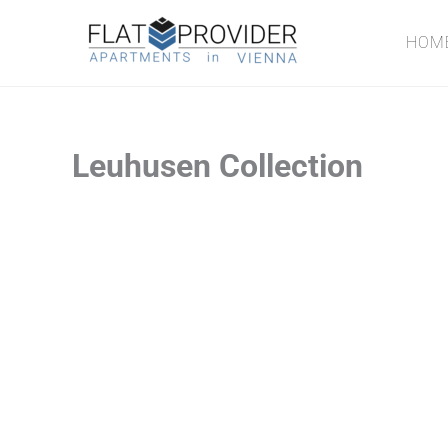
Zum
Inhalt
HOM
springen
Leuhusen Collection