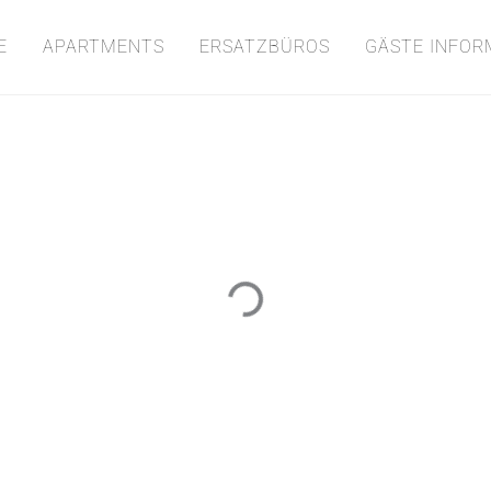
E
APARTMENTS
ERSATZBÜROS
GÄSTE INFOR
Loading...