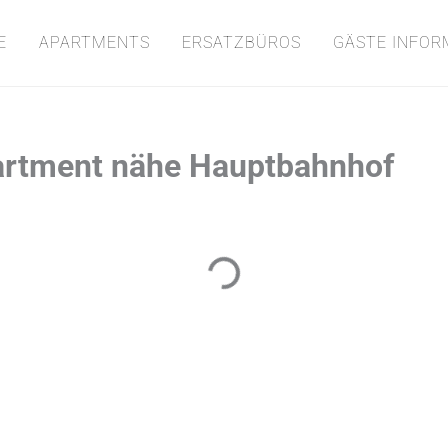
E
APARTMENTS
ERSATZBÜROS
GÄSTE INFOR
partment nähe Hauptbahnhof
Loading...