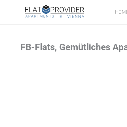
Zum
Inhalt
HOM
springen
FB-Flats, Gemütliches A